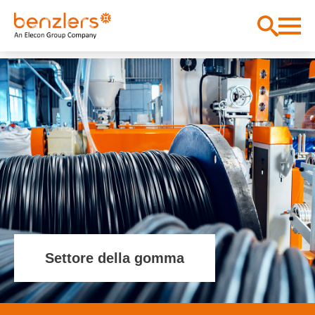
Settore della gomma