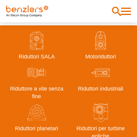
Riduttori SALA
Motoriduttori
Riduttore a vite senza
Riduttori industriali
fine
Riduttori planetari
Riduttori per turbine
eoliche