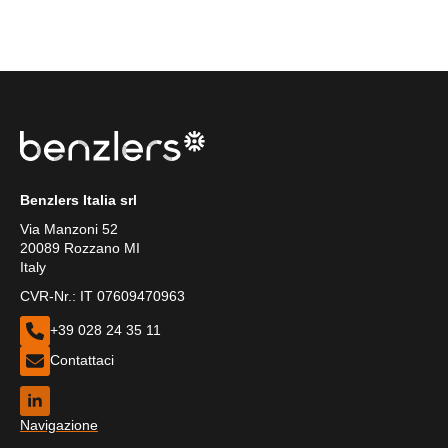
Benzlers Italia srl
Via Manzoni 52
20089 Rozzano MI
Italy
CVR-Nr.: IT 07609470963
+39 028 24 35 11
Contattaci
Navigazione