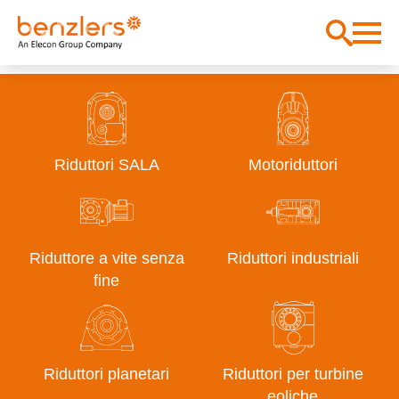
Riduttori SALA
Motoriduttori
Riduttore a vite senza
Riduttori industriali
fine
Riduttori planetari
Riduttori per turbine
eoliche