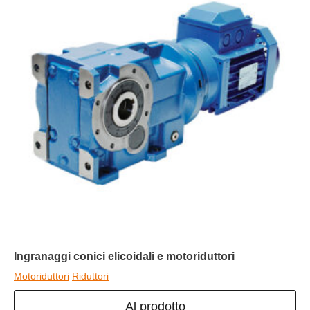
Ingranaggi conici elicoidali e motoriduttori
Motoriduttori
Riduttori
Al prodotto