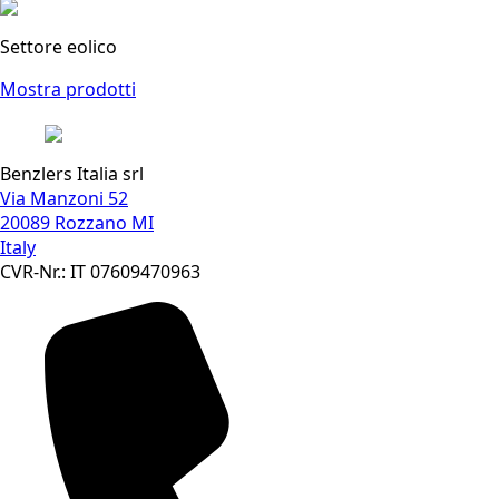
Settore eolico
Mostra prodotti
Benzlers Italia srl
Via Manzoni 52
20089 Rozzano MI
Italy
CVR-Nr.: IT 07609470963