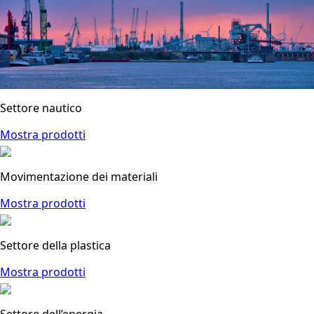
Settore nautico
Mostra prodotti
Movimentazione dei materiali
Mostra prodotti
Settore della plastica
Mostra prodotti