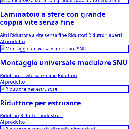
Laminatoio a sfere con grande
coppia vite senza fine
Altri
Riduttore a vite senza fine
Riduttori
Riduttori aperti
Al prodotto
Montaggio universale modulare SNU
Riduttore a vite senza fine
Riduttori
Al prodotto
Riduttore per estrusore
Riduttori
Riduttori industriali
Al prodotto