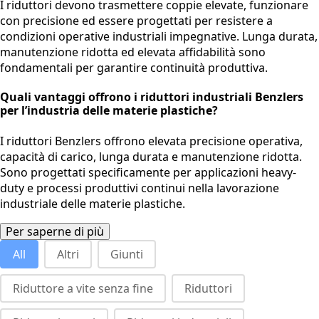
I riduttori devono trasmettere coppie elevate, funzionare
con precisione ed essere progettati per resistere a
condizioni operative industriali impegnative. Lunga durata,
manutenzione ridotta ed elevata affidabilità sono
fondamentali per garantire continuità produttiva.
Quali vantaggi offrono i riduttori industriali Benzlers
per l’industria delle materie plastiche?
I riduttori Benzlers offrono elevata precisione operativa,
capacità di carico, lunga durata e manutenzione ridotta.
Sono progettati specificamente per applicazioni heavy-
duty e processi produttivi continui nella lavorazione
industriale delle materie plastiche.
Per saperne di più
product categories - topbar
All
Altri
Giunti
Riduttore a vite senza fine
Riduttori