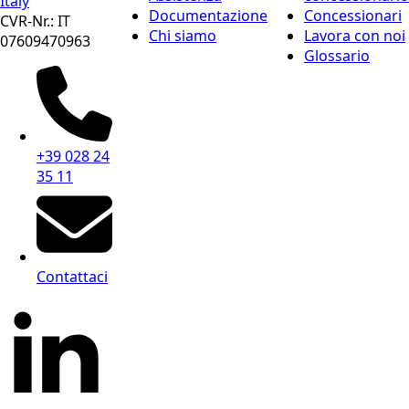
Italy
Documentazione
Concessionari
CVR-Nr.: IT
Chi siamo
Lavora con noi
07609470963
Glossario
+39 028 24
35 11
Contattaci