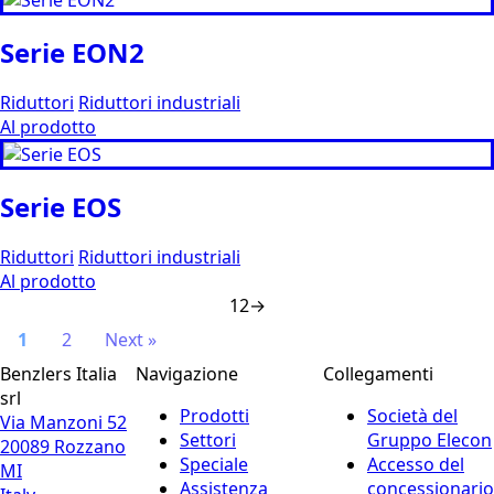
Serie EON2
Riduttori
Riduttori industriali
Al prodotto
Serie EOS
Riduttori
Riduttori industriali
Al prodotto
1
2
→
1
2
Next »
Benzlers Italia
Navigazione
Collegamenti
srl
Prodotti
Società del
Via Manzoni 52
Settori
Gruppo Elecon
20089 Rozzano
Speciale
Accesso del
MI
Assistenza
concessionario