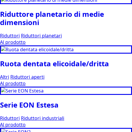
Riduttore planetario di medie
dimensioni
Riduttori
Riduttori planetari
Al prodotto
Ruota dentata elicoidale/dritta
Altri
Riduttori aperti
Al prodotto
Serie EON Estesa
Riduttori
Riduttori industriali
Al prodotto