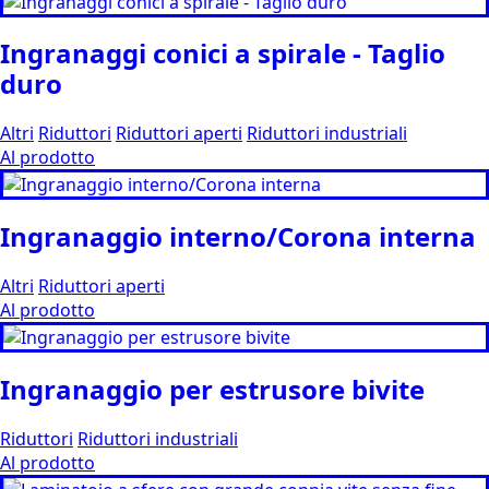
Ingranaggi conici a spirale - Taglio
duro
Altri
Riduttori
Riduttori aperti
Riduttori industriali
Al prodotto
Ingranaggio interno/Corona interna
Altri
Riduttori aperti
Al prodotto
Ingranaggio per estrusore bivite
Riduttori
Riduttori industriali
Al prodotto