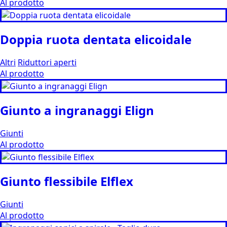
Al prodotto
Doppia ruota dentata elicoidale
Altri
Riduttori aperti
Al prodotto
Giunto a ingranaggi Elign
Giunti
Al prodotto
Giunto flessibile Elflex
Giunti
Al prodotto