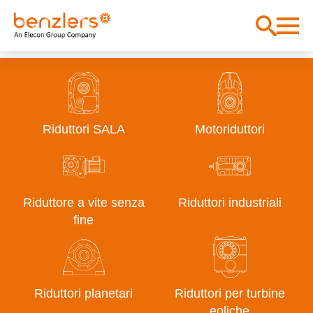
Riduttori SALA
Motoriduttori
Riduttore a vite senza
Riduttori industriali
fine
Riduttori planetari
Riduttori per turbine
eoliche