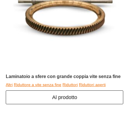
Laminatoio a sfere con grande coppia vite senza fine
Altri
Riduttore a vite senza fine
Riduttori
Riduttori aperti
Al prodotto