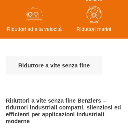
Riduttori ad alta velocità
Riduttori marini
Riduttore a vite senza fine
Riduttori a vite senza fine Benzlers –
riduttori industriali compatti, silenziosi ed
efficienti per applicazioni industriali
moderne