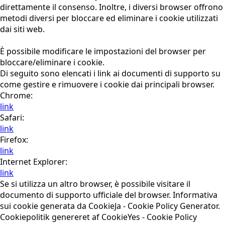
direttamente il consenso. Inoltre, i diversi browser offrono
metodi diversi per bloccare ed eliminare i cookie utilizzati
dai siti web.
È possibile modificare le impostazioni del browser per
bloccare/eliminare i cookie.
Di seguito sono elencati i link ai documenti di supporto su
come gestire e rimuovere i cookie dai principali browser.
Chrome:
link
Safari:
link
Firefox:
link
Internet Explorer:
link
Se si utilizza un altro browser, è possibile visitare il
documento di supporto ufficiale del browser. Informativa
sui cookie generata da CookieJa - Cookie Policy Generator.
Cookiepolitik genereret af CookieYes - Cookie Policy