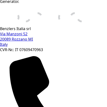
Generator.
Benzlers Italia srl
Via Manzoni 52
20089 Rozzano MI
Italy
CVR-Nr.: IT 07609470963