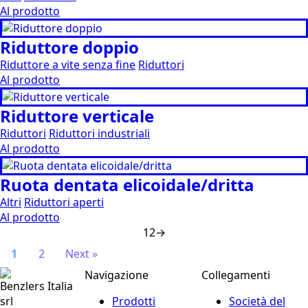
Al prodotto
Riduttore doppio
Riduttore a vite senza fine
Riduttori
Al prodotto
Riduttore verticale
Riduttori
Riduttori industriali
Al prodotto
Ruota dentata elicoidale/dritta
Altri
Riduttori aperti
Al prodotto
1
2
→
1
2
Next »
Navigazione
Collegamenti
Benzlers Italia
srl
Prodotti
Società del