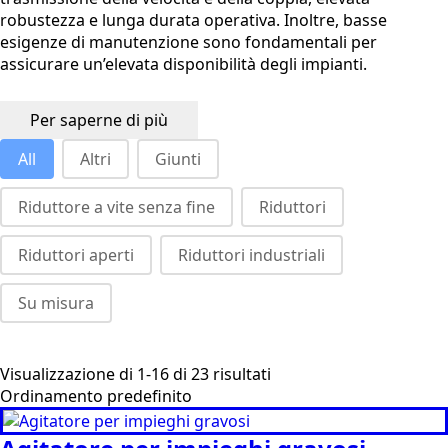
robustezza e lunga durata operativa. Inoltre, basse
esigenze di manutenzione sono fondamentali per
assicurare un’elevata disponibilità degli impianti.
Per saperne di più
product categories - topbar
All
Altri
Giunti
Riduttore a vite senza fine
Riduttori
Riduttori aperti
Riduttori industriali
Su misura
Visualizzazione di 1-16 di 23 risultati