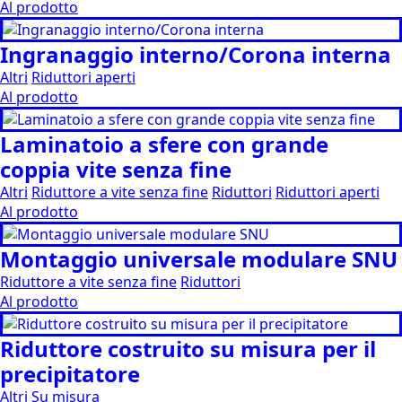
Al prodotto
Ingranaggio interno/Corona interna
Altri
Riduttori aperti
Al prodotto
Laminatoio a sfere con grande
coppia vite senza fine
Altri
Riduttore a vite senza fine
Riduttori
Riduttori aperti
Al prodotto
Montaggio universale modulare SNU
Riduttore a vite senza fine
Riduttori
Al prodotto
Riduttore costruito su misura per il
precipitatore
Altri
Su misura