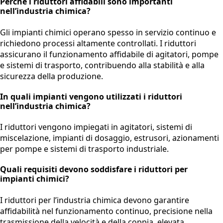
Perché i riduttori affidabili sono importanti
nell’industria chimica?
Gli impianti chimici operano spesso in servizio continuo e
richiedono processi altamente controllati. I riduttori
assicurano il funzionamento affidabile di agitatori, pompe
e sistemi di trasporto, contribuendo alla stabilità e alla
sicurezza della produzione.
In quali impianti vengono utilizzati i riduttori
nell’industria chimica?
I riduttori vengono impiegati in agitatori, sistemi di
miscelazione, impianti di dosaggio, estrusori, azionamenti
per pompe e sistemi di trasporto industriale.
Quali requisiti devono soddisfare i riduttori per
impianti chimici?
I riduttori per l’industria chimica devono garantire
affidabilità nel funzionamento continuo, precisione nella
trasmissione della velocità e della coppia, elevata