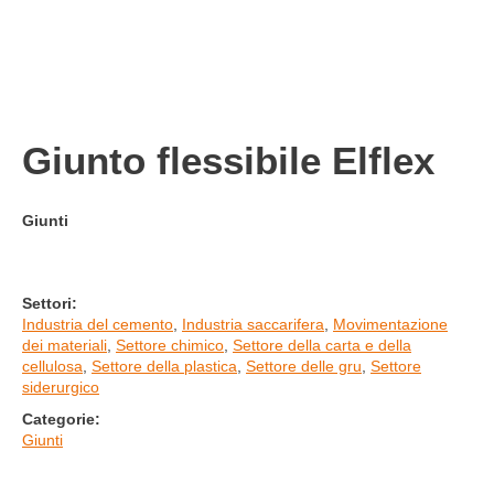
Giunto flessibile Elflex
Giunti
Settori:
Industria del cemento
,
Industria saccarifera
,
Movimentazione
dei materiali
,
Settore chimico
,
Settore della carta e della
cellulosa
,
Settore della plastica
,
Settore delle gru
,
Settore
siderurgico
Categorie:
Giunti