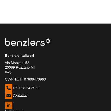
Benzlers Italia srl
Via Manzoni 52
20089 Rozzano MI
Italy
CVR-Nr.: IT 07609470963
+39 028 24 35 11
Contattaci