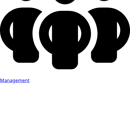
Management