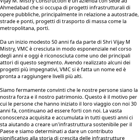
Vijay M. Mistry Construction è un'azienda con sede ad
Ahmedabad che si occupa di progetti infrastrutturali di
opere pubbliche, principalmente in relazione a autostrade,
strade e ponti, progetti di trasporto di massa come la
metropolitana, porti.
Da un inizio modesto 50 anni fa da parte di Shri Vijay M
Mistry, VMC è cresciuta in modo esponenziale nel corso
degli anni e oggi è riconosciuta come uno dei principali
attori di questo segmento. Avendo realizzato alcuni dei
progetti più impegnativi, VMC si è fatta un nome ed è
pronta a raggiungere livelli più alti.
Siamo fermamente convinti che le nostre persone siano la
nostra forza e il nostro patrimonio. Questo è il motivo per
cui le persone che hanno iniziato il loro viaggio con noi 30
anni fa, continuano ad essere forti con noi. La vasta
conoscenza acquisita e accumulata in tutti questi anni ci
sta aiutando a creare un'infrastruttura sostenibile per il
Paese e siamo determinati a dare un contributo
significativo alla storia di crescita delle infrastrutture