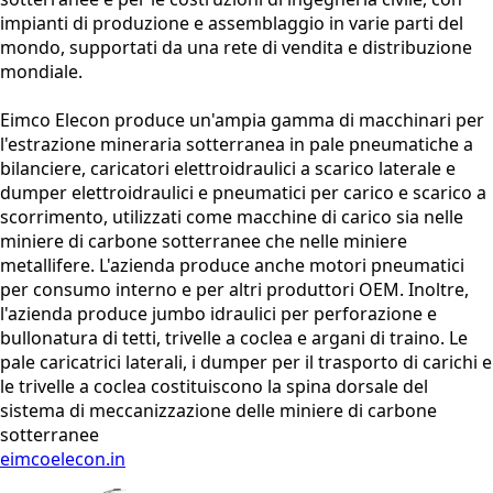
impianti di produzione e assemblaggio in varie parti del
mondo, supportati da una rete di vendita e distribuzione
mondiale.
Eimco Elecon produce un'ampia gamma di macchinari per
l'estrazione mineraria sotterranea in pale pneumatiche a
bilanciere, caricatori elettroidraulici a scarico laterale e
dumper elettroidraulici e pneumatici per carico e scarico a
scorrimento, utilizzati come macchine di carico sia nelle
miniere di carbone sotterranee che nelle miniere
metallifere. L'azienda produce anche motori pneumatici
per consumo interno e per altri produttori OEM. Inoltre,
l'azienda produce jumbo idraulici per perforazione e
bullonatura di tetti, trivelle a coclea e argani di traino. Le
pale caricatrici laterali, i dumper per il trasporto di carichi e
le trivelle a coclea costituiscono la spina dorsale del
sistema di meccanizzazione delle miniere di carbone
sotterranee
eimcoelecon.in