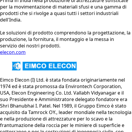
Prima in India nella produzione di attrezzature sofisticate
per la movimentazione di materiali sfusi e una gamma di
prodotti che si rivolge a quasi tutti i settori industriali
dell'India.
Le soluzioni di prodotto comprendono la progettazione, la
produzione, la fornitura, il montaggio e la messa in
servizio dei nostri prodotti.
elecon.com
Eimco Elecon (I) Ltd. è stata fondata originariamente nel
1974 ed è stata promossa da Environtech Corporation,
USA, Elecon Engineering Co. Ltd. Vallabh Vidyanagar e il
suo Presidente e Amministratore delegato fondatore era
Shri Bhanubhai I. Patel. Nel 1989, il Gruppo Eimco è stato
acquisito da Tamrock OY., leader mondiale nella tecnologia
e nella produzione di attrezzature per lo scavo e la
frantumazione della roccia per le miniere di superficie e
sotterranee e per le costruzioni di ingegneria civile, con