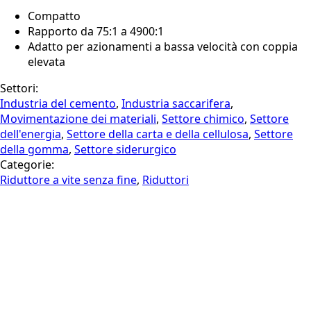
Compatto
Rapporto da 75:1 a 4900:1
Adatto per azionamenti a bassa velocità con coppia
elevata
Settori:
Industria del cemento
,
Industria saccarifera
,
Movimentazione dei materiali
,
Settore chimico
,
Settore
dell'energia
,
Settore della carta e della cellulosa
,
Settore
della gomma
,
Settore siderurgico
Categorie:
Riduttore a vite senza fine
,
Riduttori