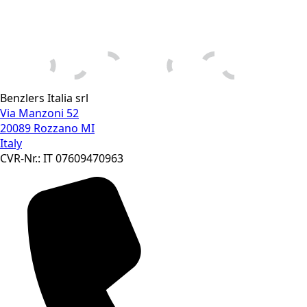
Benzlers Italia srl
Via Manzoni 52
20089 Rozzano MI
Italy
CVR-Nr.: IT 07609470963