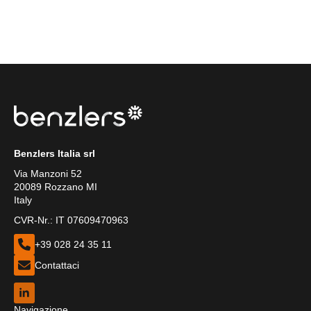
Benzlers Italia srl
Via Manzoni 52
20089 Rozzano MI
Italy
CVR-Nr.: IT 07609470963
+39 028 24 35 11
Contattaci
Navigazione