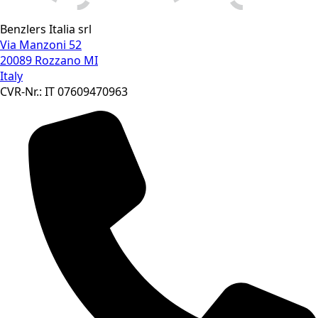
Benzlers Italia srl
Via Manzoni 52
20089 Rozzano MI
Italy
CVR-Nr.: IT 07609470963