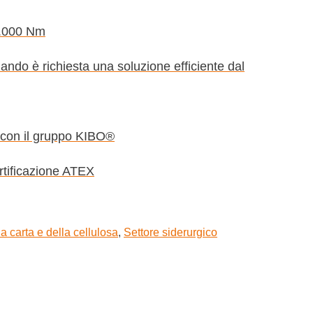
0.000 Nm
ando è richiesta una soluzione efficiente dal
 con il gruppo KIBO®
rtificazione ATEX
la carta e della cellulosa
,
Settore siderurgico