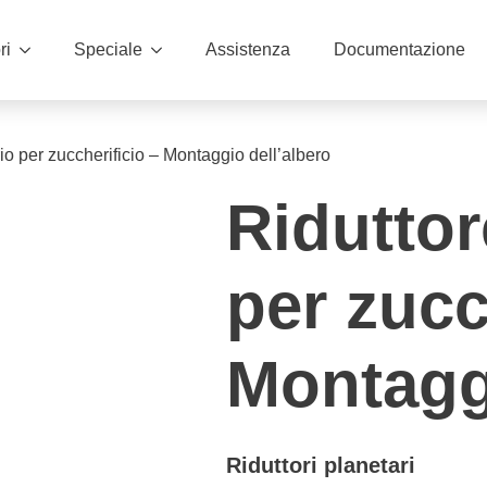
ri
Speciale
Assistenza
Documentazione
io per zuccherificio – Montaggio dell’albero
Riduttor
per zucc
Montaggi
Riduttori planetari